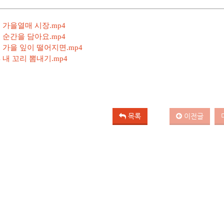
1 가을열매 시장.mp4
2 순간을 담아요.mp4
-3 가을 잎이 떨어지면.mp4
4 내 꼬리 뽐내기.mp4
목록
이전글