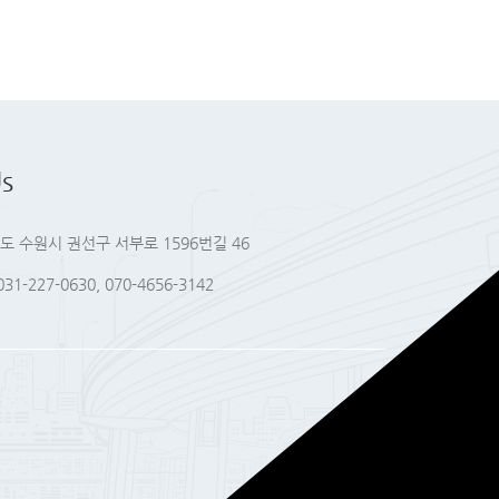
s
도 수원시 권선구 서부로 1596번길 46
031-227-0630, 070-4656-3142