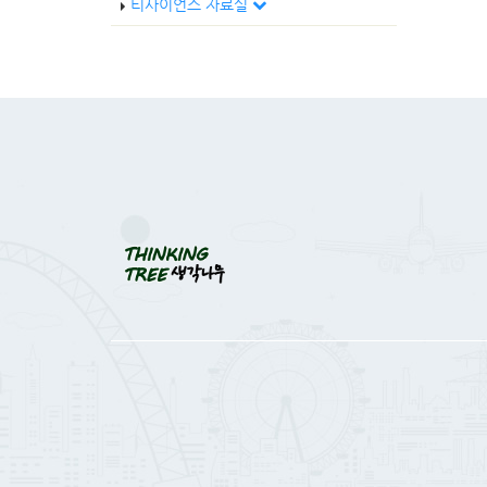
티사이언스 자료실