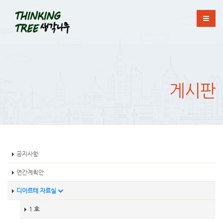
게시판
공지사항
연간계획안
디아르테 자료실
1 호