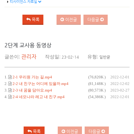
티사이언스 자료실
목록
이전글
다음글
2단계 교사용 동영상
관리자
글쓴이:
작성일:
유형:
23-02-14
일반글
1.
2-1 우리원 가는 길.mp4
(76,820K )
2022-12-01
2.
2-2 내 친구는 어디에 있을까.mp4
(81,148K )
2022-12-02
3.
2-3 내 꿈을 담아요.mp4
(80,573K )
2023-02-27
4.
2-4 네모나라 레고 내 친구.mp4
(54,386K )
2022-12-01
목록
이전글
다음글